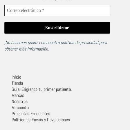
¡No hacemos spam! Lee nuestra
política de privacidad
para
obtener más información.
Inicio
Tienda
Guía: Eligiendo tu primer patineta.
Marcas
Nosotros
Mi cuenta
Preguntas Frecuentes
Política de Envíos y Devoluciones