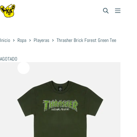
Saltar
al
contenido
Inicio
Ropa
Playeras
Thrasher Brick Forest Green Tee
AGOTADO