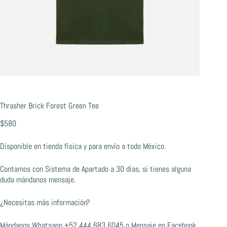
Thrasher Brick Forest Green Tee
$
580
Disponible en tienda física y para envío a todo México.
Contamos con Sistema de Apartado a 30 días, si tienes alguna
duda mándanos mensaje.
¿Necesitas más información?
Mándanos Whatsapp
+52 444 683 6045
o
Mensaje en Facebook