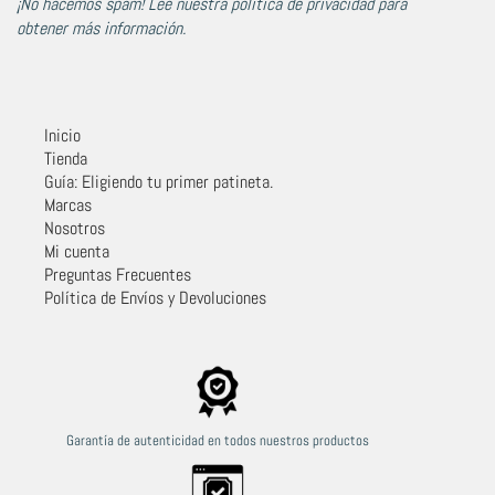
¡No hacemos spam! Lee nuestra
política de privacidad
para
obtener más información.
Inicio
Tienda
Guía: Eligiendo tu primer patineta.
Marcas
Nosotros
Mi cuenta
Preguntas Frecuentes
Política de Envíos y Devoluciones
Garantía de autenticidad en todos nuestros productos