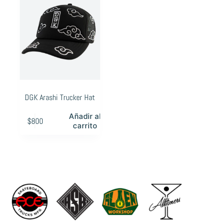
DGK Arashi Trucker Hat
Añadir al
$
800
carrito