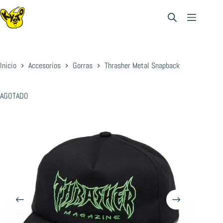
Saltar
al
contenido
Inicio
Accesorios
Gorras
Thrasher Metal Snapback
AGOTADO