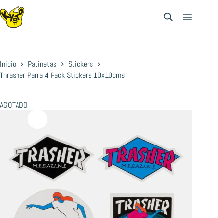
Saltar
al
contenido
Inicio
Patinetas
Stickers
Thrasher Parra 4 Pack Stickers 10x10cms
AGOTADO