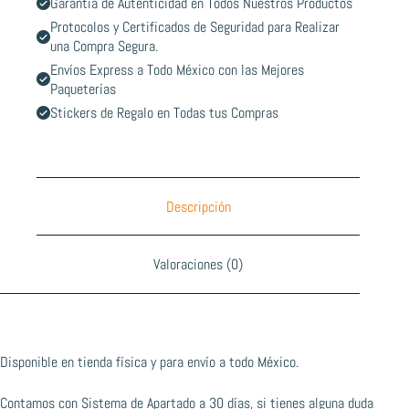
Garantía de Autenticidad en Todos Nuestros Productos
Protocolos y Certificados de Seguridad para Realizar
una Compra Segura.
Envíos Express a Todo México con las Mejores
Paqueterías
Stickers de Regalo en Todas tus Compras
Descripción
Valoraciones (0)
Disponible en tienda física y para envío a todo México.
Contamos con Sistema de Apartado a 30 días, si tienes alguna duda