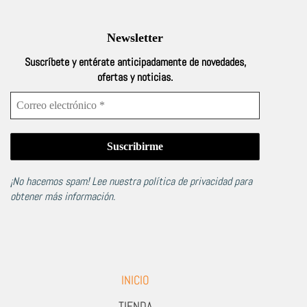
Newsletter
Suscríbete y entérate anticipadamente de novedades,
ofertas y noticias.
¡No hacemos spam! Lee nuestra
política de privacidad
para
obtener más información.
INICIO
TIENDA