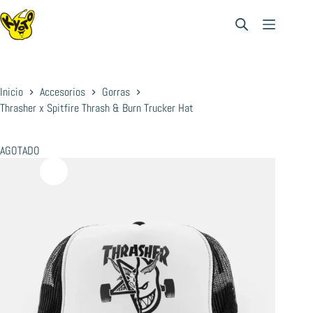
Saltar
al
contenido
Inicio
Accesorios
Gorras
Thrasher x Spitfire Thrash & Burn Trucker Hat
AGOTADO