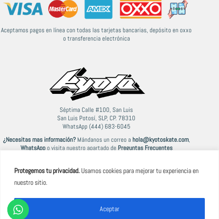
Aceptamos pagos en línea con todas las tarjetas bancarias, depósito en oxxo
o transferencia electrónica
Séptima Calle #100, San Luis
San Luis Potosí, SLP, CP. 78310
WhatsApp (444) 683-6045
¿Necesitas mas información?
Mándanos un correo a
hola@kyotoskate.com
,
WhatsApp
o visita nuestro apartado de
Preguntas Frecuentes
Protegemos tu privacidad.
Usamos cookies para mejorar tu experiencia en
nuestro sitio.
© 2021-2026 Kyoto
Aceptar