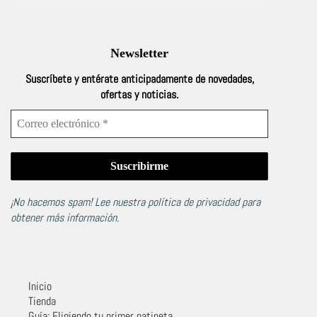
Newsletter
Suscríbete y entérate anticipadamente de novedades,
ofertas y noticias.
¡No hacemos spam! Lee nuestra
política de privacidad
para
obtener más información.
Inicio
Tienda
Guía: Eligiendo tu primer patineta.