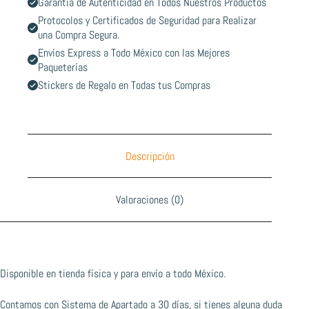
Garantía de Autenticidad en Todos Nuestros Productos
Protocolos y Certificados de Seguridad para Realizar
una Compra Segura.
Envíos Express a Todo México con las Mejores
Paqueterías
Stickers de Regalo en Todas tus Compras
Descripción
Valoraciones (0)
Disponible en tienda física y para envío a todo México.
Contamos con Sistema de Apartado a 30 días, si tienes alguna duda