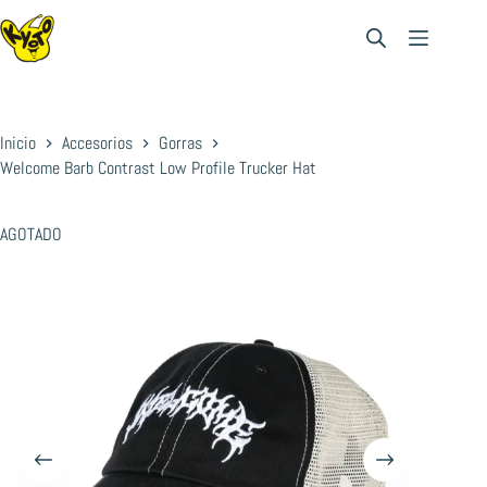
Saltar
al
contenido
Inicio
Accesorios
Gorras
Welcome Barb Contrast Low Profile Trucker Hat
AGOTADO