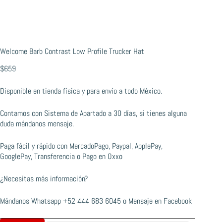
Welcome Barb Contrast Low Profile Trucker Hat
$
659
Disponible en tienda física y para envío a todo México.
Contamos con Sistema de Apartado a 30 días, si tienes alguna
duda mándanos mensaje.
Paga fácil y rápido con MercadoPago, Paypal, ApplePay,
GooglePay, Transferencia o Pago en Oxxo
¿Necesitas más información?
Mándanos Whatsapp
+52 444 683 6045
o
Mensaje en Facebook