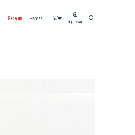
Rebajas
Marcas
$
0
Shopping
Ingresar
cart