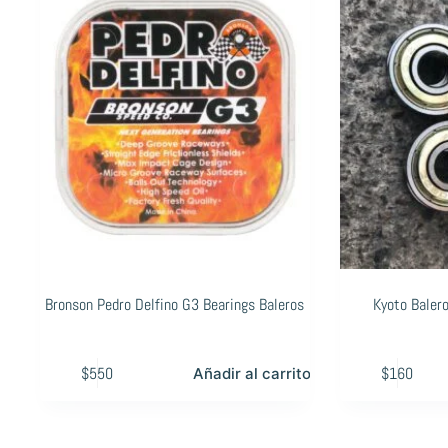
Bronson Pedro Delfino G3 Bearings Baleros
Kyoto Balero
$
550
$
160
Añadir al carrito