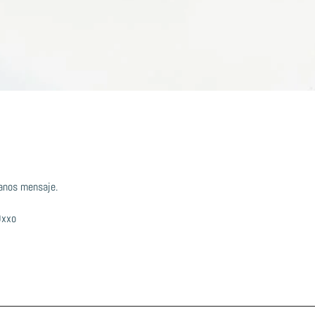
anos mensaje.
Oxxo