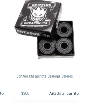
l
Spitfire Cheapshots Bearings Baleros
$
300
ito
Añadir al carrito