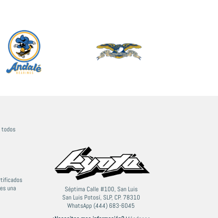
n todos
tificados
ces una
Séptima Calle #100, San Luis
San Luis Potosí, SLP, CP. 78310
WhatsApp (444) 683-6045