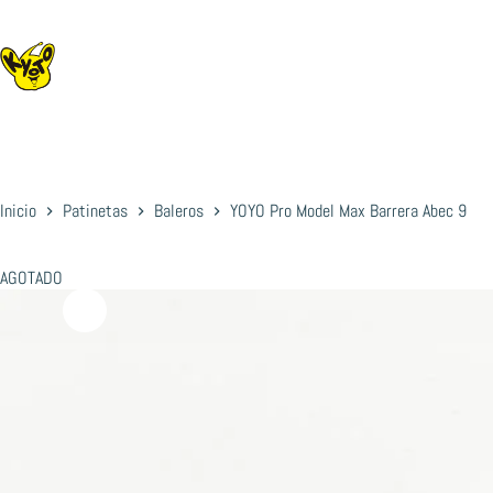
Saltar
al
contenido
Inicio
Patinetas
Baleros
YOYO Pro Model Max Barrera Abec 9
AGOTADO